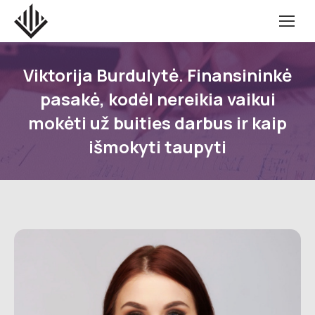
Viktorija Burdulytė. Finansininkė
pasakė, kodėl nereikia vaikui
mokėti už buities darbus ir kaip
išmokyti taupyti