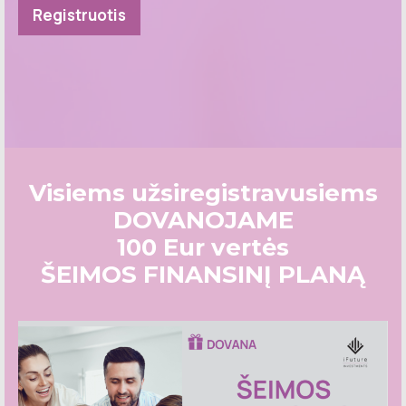
Registruotis
Visiems užsiregistravusiems
DOVANOJAME
100 Eur vertės
ŠEIMOS FINANSINĮ PLANĄ