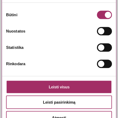
Sutikimo
Būtini
pasirinkimas
Nuostatos
Seminarų įrašai
Statistika
Rinkodara
Leisti visus
Leisti pasirinkimą
Atmesti